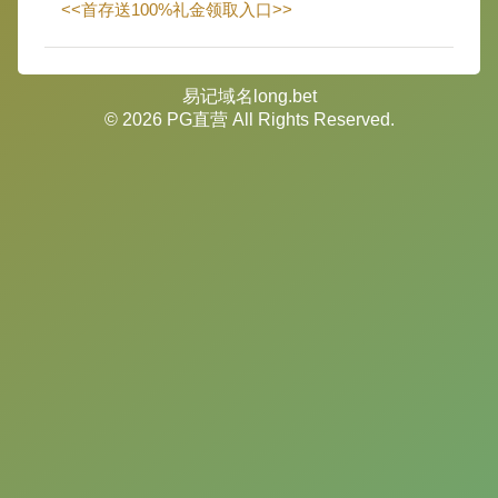
<<首存送100%礼金领取入口>>
易记域名long.bet
© 2026 PG直营 All Rights Reserved.